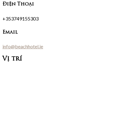
Điện Thoại
+353749155303
Email
info@beachhotel.ie
Vị trí