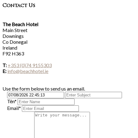
Contact Us
The Beach Hotel
Main Street
Downings
Co Donegal
Ireland
F92 H363
T:
+353 (0)74 9155303
E:
info@beachhotel.ie
Use the form below to send us an email.
Tên
*
Email*