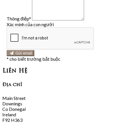
Thông điệp
*
Xác minh của con người
Gửi email
*
cho biết trường bắt buộc
Liên Hệ
Địa chỉ
Main Street
Downings
Co Donegal
Ireland
F92 H363