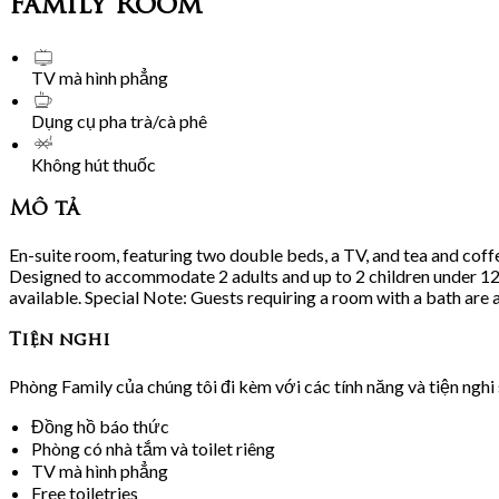
Family Room
TV mà hình phẳng
Dụng cụ pha trà/cà phê
Không hút thuốc
Mô tả
En-suite room, featuring two double beds, a TV, and tea and cof
Designed to accommodate 2 adults and up to 2 children under 12, w
available. Special Note: Guests requiring a room with a bath are a
Tiện nghi
Phòng Family của chúng tôi đi kèm với các tính năng và tiện nghi 
Đồng hồ báo thức
Phòng có nhà tắm và toilet riêng
TV mà hình phẳng
Free toiletries