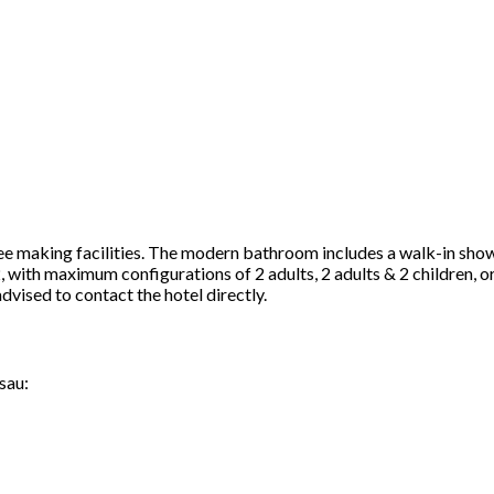
fee making facilities. The modern bathroom includes a walk-in sho
ith maximum configurations of 2 adults, 2 adults & 2 children, or 
dvised to contact the hotel directly.
sau: