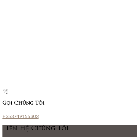
Gọi Chúng Tôi
+353749155303
Liên Hệ Chúng Tôi