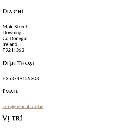
Địa chỉ
Main Street
Downings
Co Donegal
Ireland
F92 H363
Điện Thoại
+353749155303
Email
info@beachhotel.ie
Vị trí